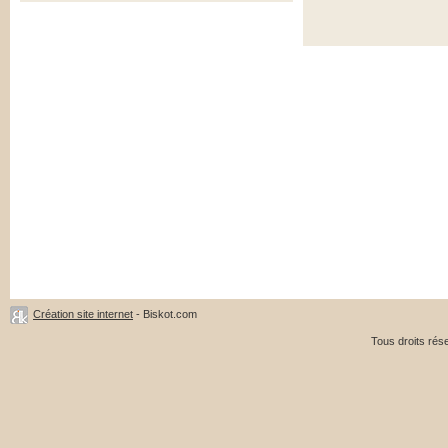
Création site internet
- Biskot.com
Tous droits ré