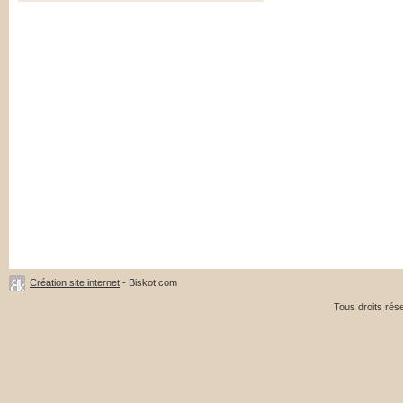
Création site internet
- Biskot.com
Tous droits ré