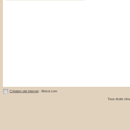
Création site internet
- Biskot.com
Tous droits ré