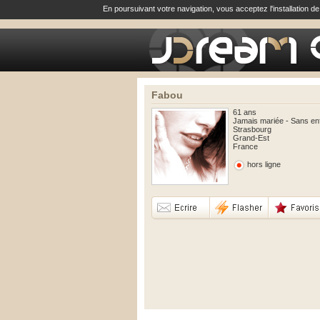
En poursuivant votre navigation, vous acceptez l'installation d
Fabou
61 ans
Jamais mariée - Sans en
Strasbourg
Grand-Est
France
hors ligne