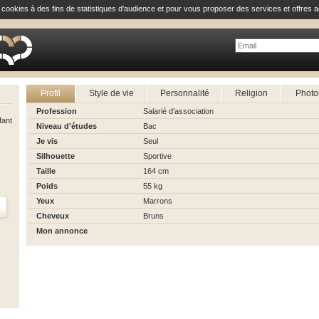
e cookies à des fins de statistiques d'audience et pour vous proposer des services et offres a
Profil
Style de vie
Personnalité
Religion
Photo
Profession
Salarié d'association
fant
Niveau d'études
Bac
Je vis
Seul
Silhouette
Sportive
Taille
164 cm
Poids
55 kg
Yeux
Marrons
Cheveux
Bruns
Mon annonce