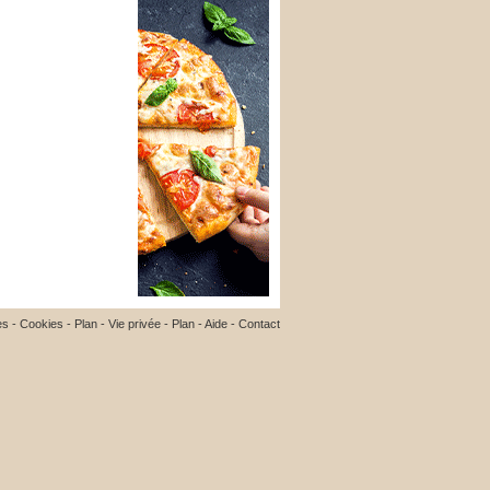
es
-
Cookies
-
Plan
-
Vie privée
-
Plan
-
Aide
-
Contact