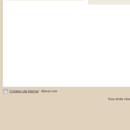
Création site internet
- Biskot.com
Tous droits ré