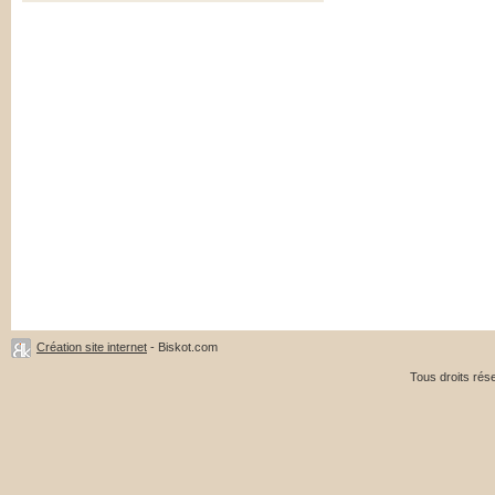
Création site internet
- Biskot.com
Tous droits ré