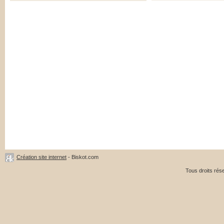
Création site internet
- Biskot.com
Tous droits ré